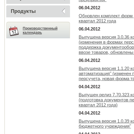
06.04.2012
Продукты
Обновлен комплект форм р
квартал 2012 года
Производственный
06.04.2012
календарь
Выпущена версия 3.0.36 
(изменения в формах перс
поддержка документообор
ввозе товаров, обновлены
06.04.2012
Выпущена версия 1.1.20 к
автоматизация" (изменен 
персучета, новая форма т
04.04.2012
Выпущен релиз 7.70.323 
(подготовка документов пе
квартал 2012 года)
04.04.2012
Выпущена версия 1.0.39 к
бюджетного учреждения"