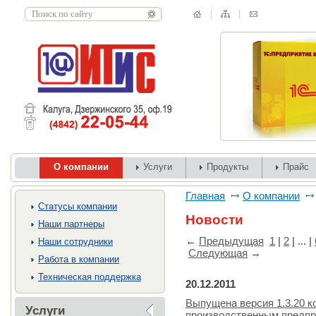
О компании
Услуги
Продукты
Прайс
Главная
О компании
Cтатусы компании
Новости
Наши партнеры
←
Предыдущая
1
|
2
| ... |
Наши сотрудники
Следующая
→
Работа в компании
Техническая поддержка
20.12.2011
Выпущена версия 1.3.20 к
Услуги
производственным предпр