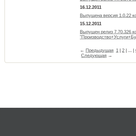
16.12.2011
Выпущена версия 1.0.22 к
15.12.2011
Выпущен релиз 7.70.326 
"Производство+Услуги+Бу
←
Предыдущая
1
|
2
| ... |
Следующая
→