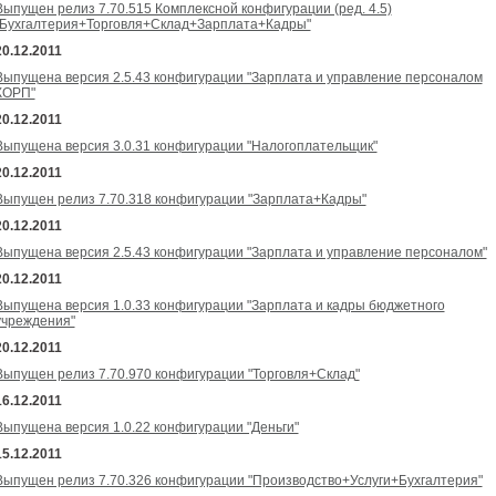
Выпущен релиз 7.70.515 Комплексной конфигурации (ред. 4.5)
"Бухгалтерия+Торговля+Склад+Зарплата+Кадры"
20.12.2011
Выпущена версия 2.5.43 конфигурации "Зарплата и управление персоналом
КОРП"
20.12.2011
Выпущена версия 3.0.31 конфигурации "Налогоплательщик"
20.12.2011
Выпущен релиз 7.70.318 конфигурации "Зарплата+Кадры"
20.12.2011
Выпущена версия 2.5.43 конфигурации "Зарплата и управление персоналом"
20.12.2011
Выпущена версия 1.0.33 конфигурации "Зарплата и кадры бюджетного
учреждения"
20.12.2011
Выпущен релиз 7.70.970 конфигурации "Торговля+Склад"
16.12.2011
Выпущена версия 1.0.22 конфигурации "Деньги"
15.12.2011
Выпущен релиз 7.70.326 конфигурации "Производство+Услуги+Бухгалтерия"