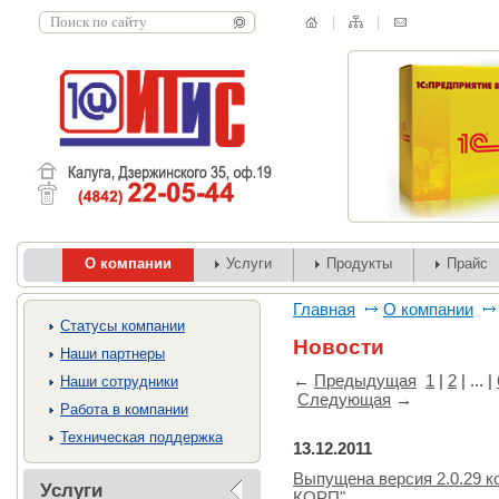
О компании
Услуги
Продукты
Прайс
Главная
О компании
Cтатусы компании
Новости
Наши партнеры
←
Предыдущая
1
|
2
| ... |
Наши сотрудники
Следующая
→
Работа в компании
Техническая поддержка
13.12.2011
Выпущена версия 2.0.29 к
Услуги
КОРП"