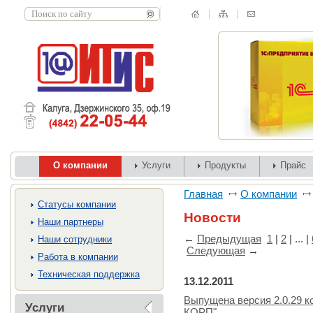
О компании
Услуги
Продукты
Прайс
Главная
О компании
Cтатусы компании
Новости
Наши партнеры
←
Предыдущая
1
|
2
| ... |
Наши сотрудники
Следующая
→
Работа в компании
Техническая поддержка
13.12.2011
Выпущена версия 2.0.29 к
Услуги
КОРП"