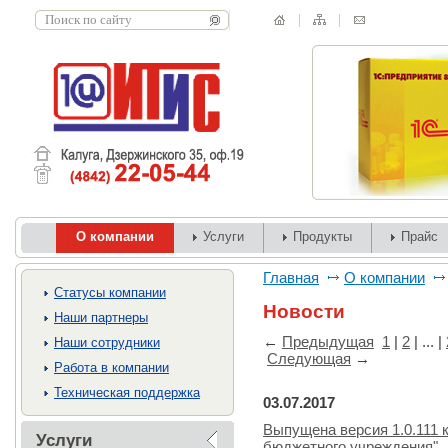
О компании
Услуги
Продукты
Прайс
Главная
О компании
Cтатусы компании
Новости
Наши партнеры
←
Предыдущая
1
|
2
| ... |
Наши сотрудники
Следующая
→
Работа в компании
Техническая поддержка
03.07.2017
Выпущена версия 1.0.111 
Услуги
бюджетного учреждения"