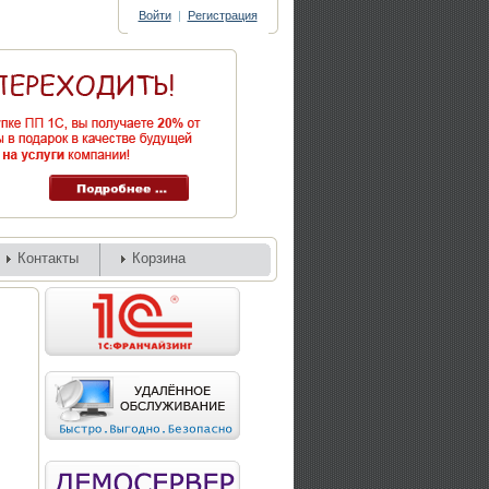
Войти
|
Регистрация
Контакты
Корзина