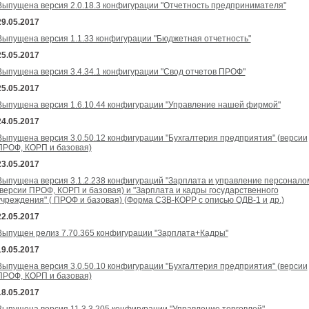
Выпущена версия 2.0.18.3 конфигурации "Отчетность предпринимателя"
29.05.2017
Выпущена версия 1.1.33 конфигурации "Бюджетная отчетность"
25.05.2017
Выпущена версия 3.4.34.1 конфигурации "Свод отчетов ПРОФ"
25.05.2017
Выпущена версия 1.6.10.44 конфигурации "Управление нашей фирмой"
24.05.2017
Выпущена версия 3.0.50.12 конфигурации "Бухгалтерия предприятия" (версии
ПРОФ, КОРП и базовая)
23.05.2017
Выпущена версия 3.1.2.238 конфигураций "Зарплата и управление персонало
(версии ПРОФ, КОРП и базовая) и "Зарплата и кадры государственного
учреждения" ( ПРОФ и базовая) (Форма СЗВ-КОРР с описью ОДВ-1 и др.)
22.05.2017
Выпущен релиз 7.70.365 конфигурации "Зарплата+Кадры"
19.05.2017
Выпущена версия 3.0.50.10 конфигурации "Бухгалтерия предприятия" (версии
ПРОФ, КОРП и базовая)
18.05.2017