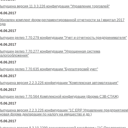
Выпущена версия 11.3.3.226 конфигурации "Управление торговлей"
06.06.2017
Обновлен комплект форм регламентированной отчетности за I квартал 2017
года
06.06.2017
Выпущен релиз 7.70.279 конфигурации "Учет и отчетность предпринимателя"
06.06.2017
Выпущен релиз 7.70.277 конфигурации "Упрощенная система
налогообложения"
06.06.2017
Выпущен релиз 7.70.635 конфигурации "Бухгалтерский учет"
06.06.2017
Выпущена версия 2.2.3.226 конфигурации "Комплексная автоматизация"
05.06.2017
Выпущен релиз 7.70.564 Комплексной конфигурации (форма СЗВ-СТАЖ)
05.06.2017
Выпущена версия 2.2.3.226 конфигурации "1С:ERP Управление предприятием
(новая форма декларации по налогу на имущество и др.)
05.06.2017