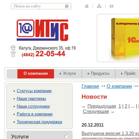
О компании
Услуги
Продукты
Прайс
Главная
О компании
Cтатусы компании
Новости
Наши партнеры
←
Предыдущая
1
|
2
| ... |
Наши сотрудники
Следующая
→
Работа в компании
Техническая поддержка
20.12.2011
Выпущена версия 1.3.20 к
Услуги
производственным предпр