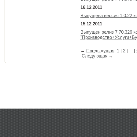
16.12.2011
Выпущена версия 1.0.22 к
15.12.2011
Выпущен релиз 7.70.326 
"Производство+Услуги+Бу
←
Предыдущая
1
|
2
| ... |
Следующая
→