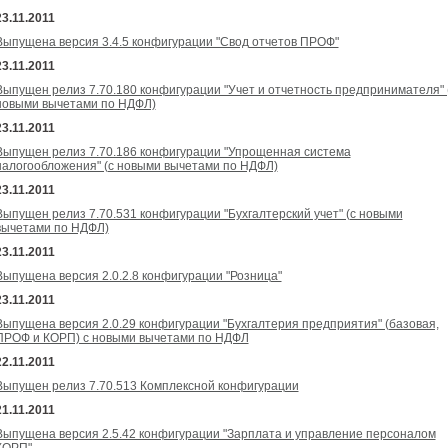
23.11.2011
Выпущена версия 3.4.5 конфигурации "Свод отчетов ПРОФ"
23.11.2011
Выпущен релиз 7.70.180 конфигурации "Учет и отчетность предпринимателя" 
новыми вычетами по НДФЛ)
23.11.2011
Выпущен релиз 7.70.186 конфигурации "Упрощенная система
налогообложения" (с новыми вычетами по НДФЛ)
23.11.2011
Выпущен релиз 7.70.531 конфигурации "Бухгалтерский учет" (с новыми
вычетами по НДФЛ)
23.11.2011
Выпущена версия 2.0.2.8 конфигурации "Розница"
23.11.2011
Выпущена версия 2.0.29 конфигурации "Бухгалтерия предприятия" (базовая,
ПРОФ и КОРП) с новыми вычетами по НДФЛ
22.11.2011
Выпущен релиз 7.70.513 Комплексной конфигурации
21.11.2011
Выпущена версия 2.5.42 конфигурации "Зарплата и управление персоналом