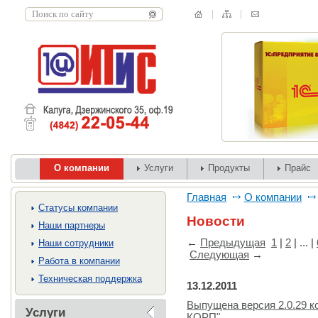
О компании
Услуги
Продукты
Прайс
Главная
О компании
Cтатусы компании
Новости
Наши партнеры
←
Предыдущая
1
|
2
| ... |
Наши сотрудники
Следующая
→
Работа в компании
Техническая поддержка
13.12.2011
Выпущена версия 2.0.29 к
Услуги
КОРП"