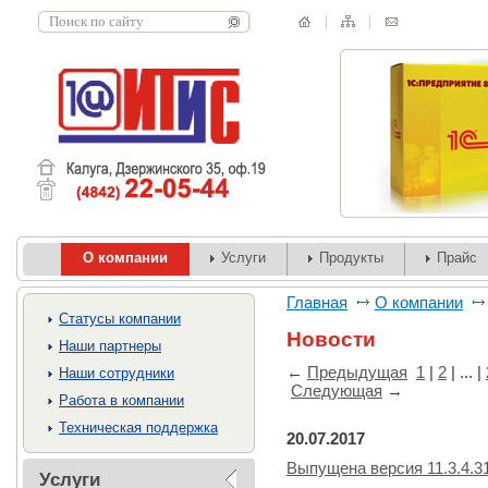
О компании
Услуги
Продукты
Прайс
Главная
О компании
Cтатусы компании
Новости
Наши партнеры
←
Предыдущая
1
|
2
| ... |
Наши сотрудники
Следующая
→
Работа в компании
Техническая поддержка
20.07.2017
Выпущена версия 11.3.4.3
Услуги